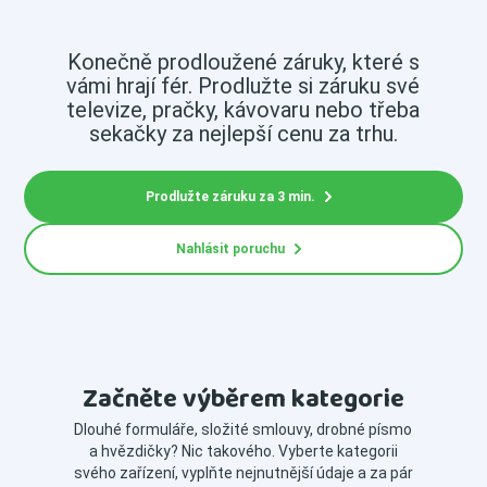
Konečně prodloužené záruky, které s
vámi hrají fér. Prodlužte si záruku své
televize, pračky, kávovaru nebo třeba
sekačky za nejlepší cenu za trhu.
Prodlužte záruku za 3 min.
Nahlásit poruchu
Začněte výběrem kategorie
Dlouhé formuláře, složité smlouvy, drobné písmo
a hvězdičky? Nic takového. Vyberte kategorii
svého zařízení, vyplňte nejnutnější údaje a za pár