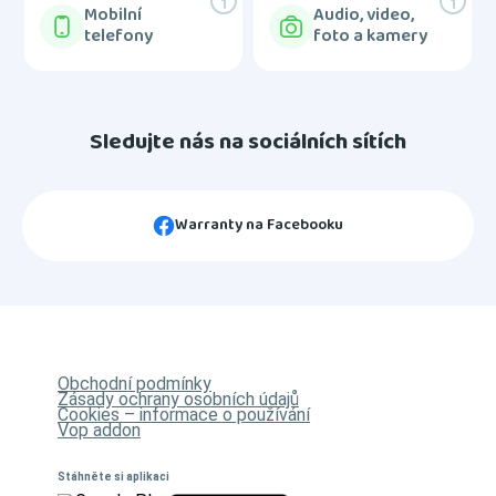
Mobilní
Audio, video,
telefony
foto a kamery
Sledujte nás na sociálních sítích
Warranty na Facebooku
Obchodní podmínky
Zásady ochrany osobních údajů
Cookies – informace o používání
Vop addon
Stáhněte si aplikaci